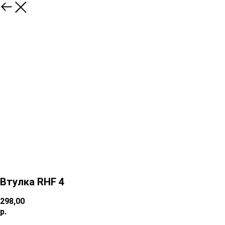
Втулка RHF 4
298,00
р.