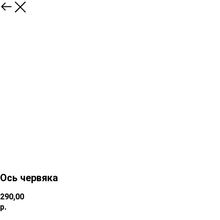
Ось червяка
290,00
р.